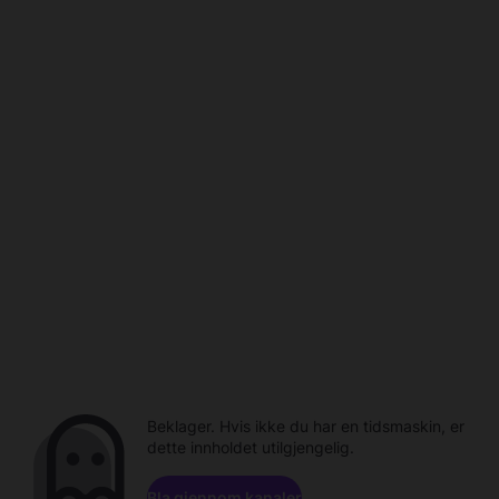
Beklager. Hvis ikke du har en tidsmaskin, er
dette innholdet utilgjengelig.
Bla gjennom kanaler