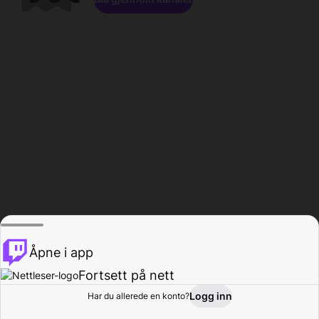
Åpne i app
Fortsett på nett
Logg inn
Har du allerede en konto?
Hjem
Bla gjennom
Aktivitet
Profil