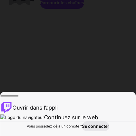
Parcourir les chaînes
Ouvrir dans l’appli
Continuez sur le web
Se connecter
Vous possédez déjà un compte ?
Accueil
Parcourir
Activité
Profil