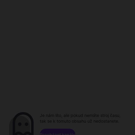
Je nám líto, ale pokud nemáte stroj času,
tak se k tomuto obsahu už nedostanete.
Procházet kanály