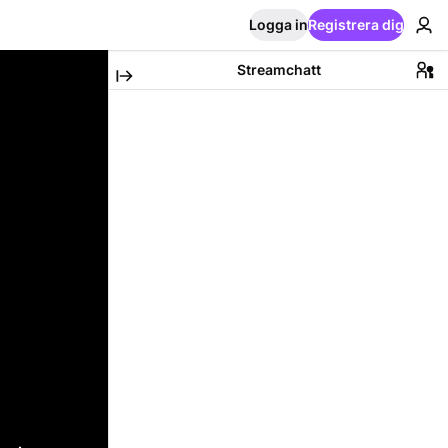
Logga in
Registrera dig
Streamchatt