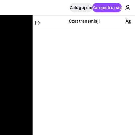
Zaloguj się
Zarejestruj się
Czat transmisji