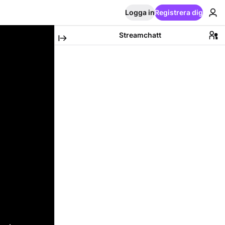
Logga in
Registrera dig
Streamchatt