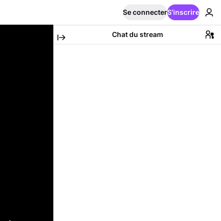
Se connecter
S'inscrire
Chat du stream