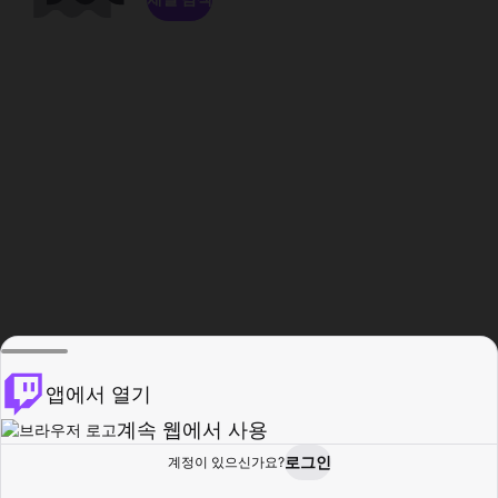
앱에서 열기
계속 웹에서 사용
로그인
계정이 있으신가요?
홈
탐색
활동
프로필