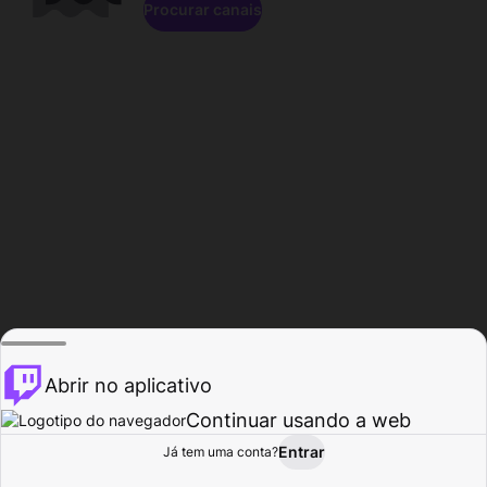
Procurar canais
Abrir no aplicativo
Continuar usando a web
Entrar
Página do
Já tem uma conta?
Procurar
Atividade
Perfil
Criador