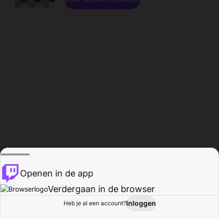
Openen in de app
Verdergaan in de browser
Inloggen
Heb je al een account?
Startpagina
Bladeren
Activiteiten
Profiel