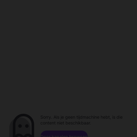
Sorry. Als je geen tijdmachine hebt, is die
content niet beschikbaar.
Door kanalen browsen