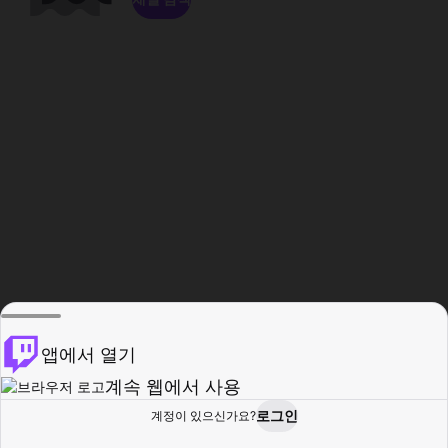
앱에서 열기
계속 웹에서 사용
로그인
계정이 있으신가요?
홈
탐색
활동
프로필