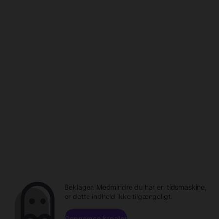
Beklager. Medmindre du har en tidsmaskine,
er dette indhold ikke tilgængeligt.
Gennemse kanaler