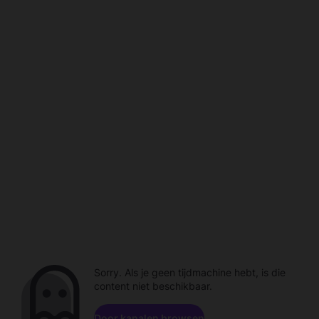
Sorry. Als je geen tijdmachine hebt, is die
content niet beschikbaar.
Door kanalen browsen