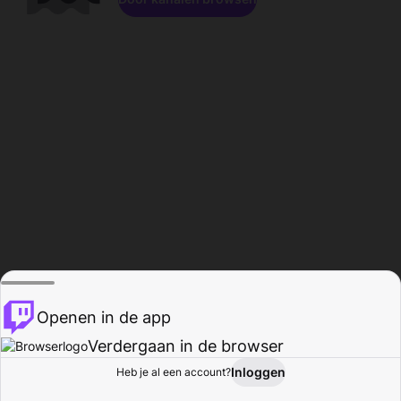
Openen in de app
Verdergaan in de browser
Inloggen
Heb je al een account?
Startpagina
Bladeren
Activiteiten
Profiel