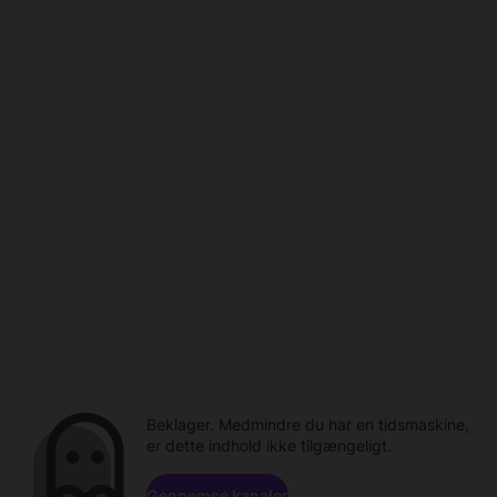
Beklager. Medmindre du har en tidsmaskine,
er dette indhold ikke tilgængeligt.
Gennemse kanaler