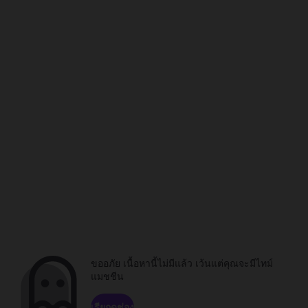
ขออภัย เนื้อหานี้ไม่มีแล้ว เว้นแต่คุณจะมีไทม์
แมชชีน
เรียกดูช่อง