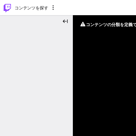
⌥
P
コンテンツを探す
コンテンツの分類を定義