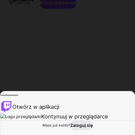
Przeglądaj kanały
Otwórz w aplikacji
Kontynuuj w przeglądarce
Zaloguj się
Masz już konto?
Start
Przeglądaj
Aktywność
Profil