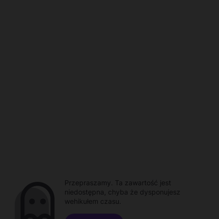
Przepraszamy. Ta zawartość jest
niedostępna, chyba że dysponujesz
wehikułem czasu.