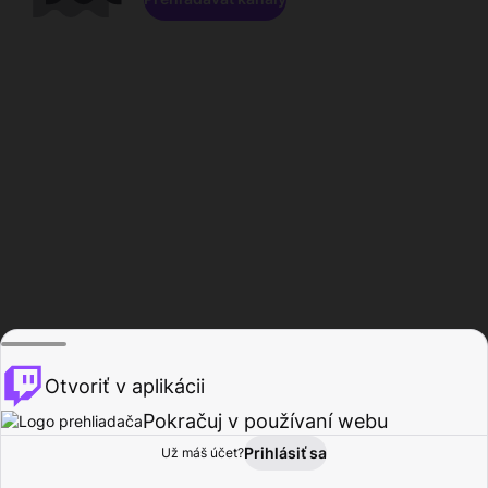
Otvoriť v aplikácii
Pokračuj v používaní webu
Prihlásiť sa
Už máš účet?
Domov
Prehľadávať
Aktivita
Profil