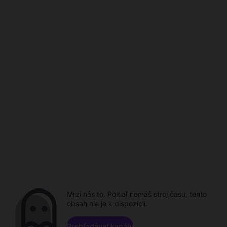
Mrzí nás to. Pokiaľ nemáš stroj času, tento
obsah nie je k dispozícii.
Prehľadávať kanály