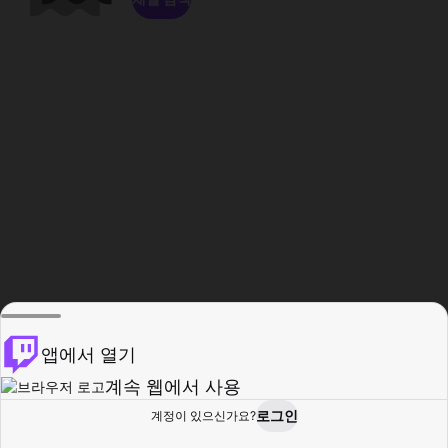
앱에서 열기
계속 웹에서 사용
로그인
계정이 있으신가요?
홈
탐색
활동
프로필