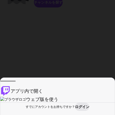
チャンネルを探す
アプリ内で開く
ウェブ版を使う
ログイン
すでにアカウントをお持ちですか？
ホーム
探す
アクティビティ
プロフィール