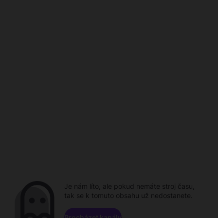
Je nám líto, ale pokud nemáte stroj času,
tak se k tomuto obsahu už nedostanete.
Procházet kanály