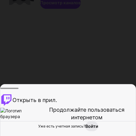
Просмотр каналов
Открыть в прил.
Продолжайте пользоваться
интернетом
Войти
Уже есть учетная запись?
Главная
Просмотр
Действия
Профиль