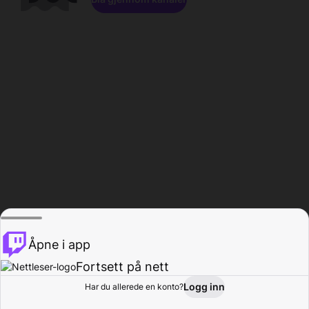
Åpne i app
Fortsett på nett
Logg inn
Har du allerede en konto?
Hjem
Bla gjennom
Aktivitet
Profil