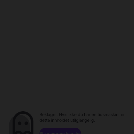
Beklager. Hvis ikke du har en tidsmaskin, er
dette innholdet utilgjengelig.
Bla gjennom kanaler