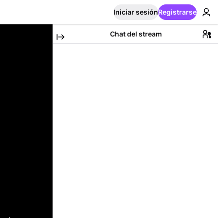
Iniciar sesión
Registrarse
Chat del stream