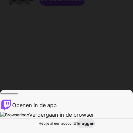
Openen in de app
Verdergaan in de browser
Inloggen
Heb je al een account?
Startpagina
Bladeren
Activiteiten
Profiel