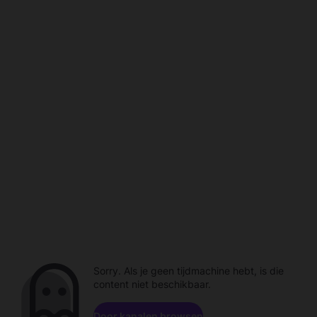
Sorry. Als je geen tijdmachine hebt, is die
content niet beschikbaar.
Door kanalen browsen