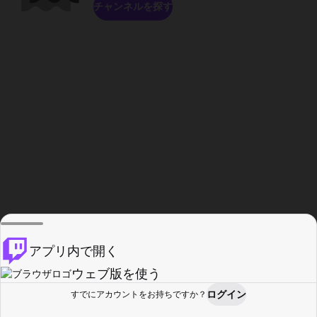
チャンネルを探す
アプリ内で開く
ウェブ版を使う
ログイン
すでにアカウントをお持ちですか？
ホーム
探す
アクティビティ
プロフィール