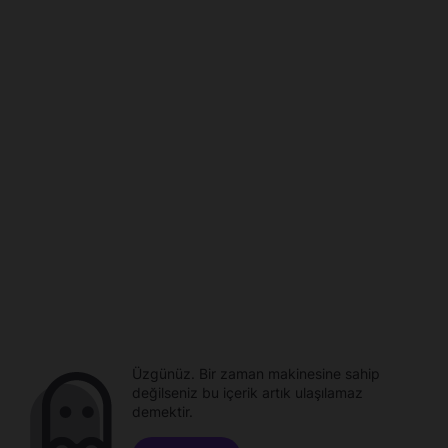
Üzgünüz. Bir zaman makinesine sahip
değilseniz bu içerik artık ulaşılamaz
demektir.