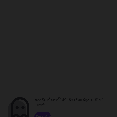
ขออภัย เนื้อหานี้ไม่มีแล้ว เว้นแต่คุณจะมีไทม์
แมชชีน
เรียกดูช่อง