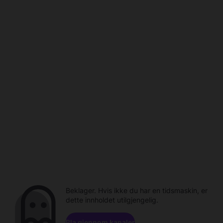
Beklager. Hvis ikke du har en tidsmaskin, er
dette innholdet utilgjengelig.
Bla gjennom kanaler