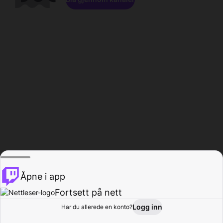
Åpne i app
Fortsett på nett
Logg inn
Har du allerede en konto?
Hjem
Bla gjennom
Aktivitet
Profil