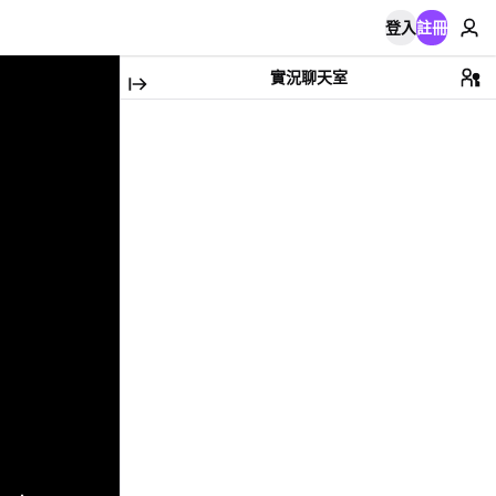
登入
註冊
實況聊天室