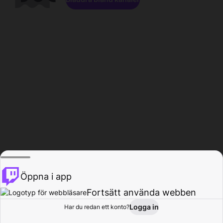
Öppna i app
Fortsätt använda webben
Logga in
Har du redan ett konto?
Hem
Bläddra
Aktivitet
Profil