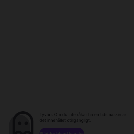
Tyvärr. Om du inte råkar ha en tidsmaskin är
det innehållet otillgängligt.
Bläddra bland kanaler