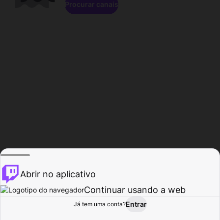
Procurar canais
Abrir no aplicativo
Continuar usando a web
Entrar
Página do
Já tem uma conta?
Procurar
Atividade
Perfil
Criador