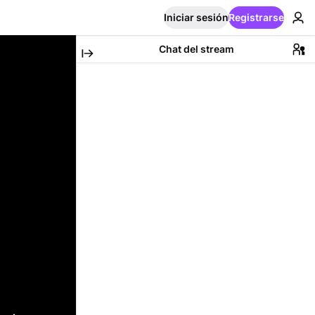
Iniciar sesión
Registrarse
Chat del stream