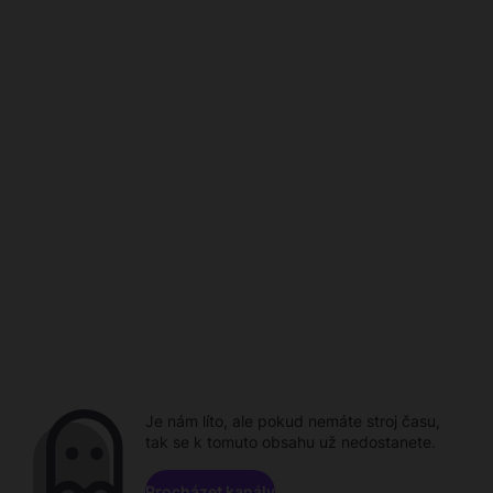
Je nám líto, ale pokud nemáte stroj času,
tak se k tomuto obsahu už nedostanete.
Procházet kanály