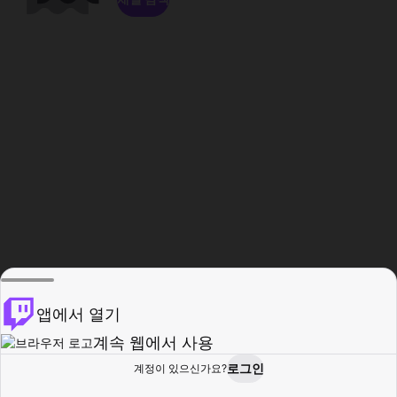
앱에서 열기
계속 웹에서 사용
로그인
계정이 있으신가요?
홈
탐색
활동
프로필