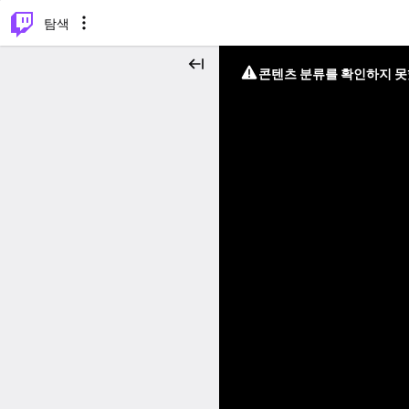
⌥
P
탐색
콘텐츠 분류를 확인하지 