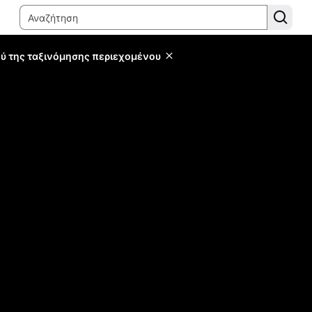
ύ της ταξινόμησης περιεχομένου