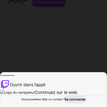
Parcourir les chaînes
Ouvrir dans l’appli
Continuez sur le web
Se connecter
Vous possédez déjà un compte ?
Accueil
Parcourir
Activité
Profil