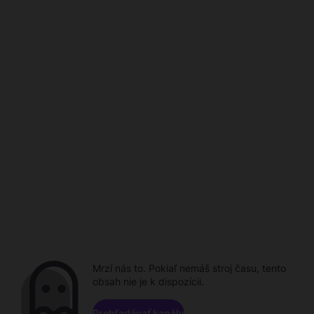
Mrzí nás to. Pokiaľ nemáš stroj času, tento
obsah nie je k dispozícii.
Prehľadávať kanály