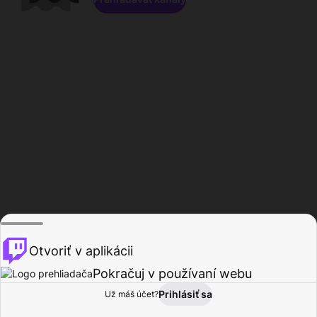
Otvoriť v aplikácii
Pokračuj v používaní webu
Prihlásiť sa
Už máš účet?
Domov
Prehľadávať
Aktivita
Profil