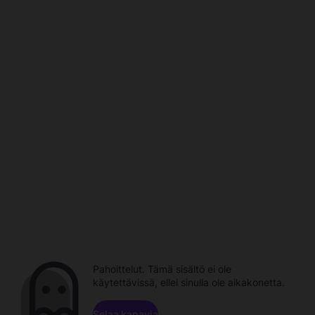
Pahoittelut. Tämä sisältö ei ole
käytettävissä, ellei sinulla ole aikakonetta.
Selaa kanavia