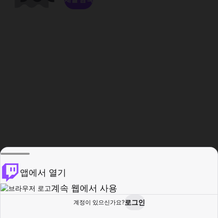
앱에서 열기
계속 웹에서 사용
로그인
계정이 있으신가요?
홈
탐색
활동
프로필