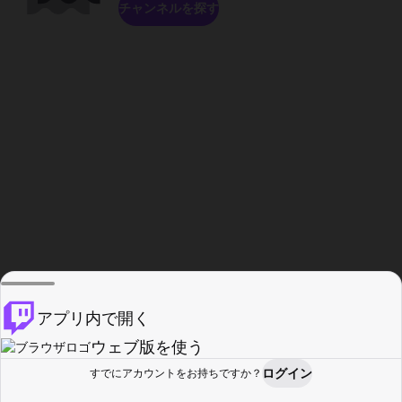
チャンネルを探す
アプリ内で開く
ウェブ版を使う
ログイン
すでにアカウントをお持ちですか？
ホーム
探す
アクティビティ
プロフィール