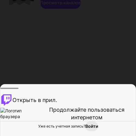
Просмотр каналов
Открыть в прил.
Продолжайте пользоваться
интернетом
Войти
Уже есть учетная запись?
Главная
Просмотр
Действия
Профиль