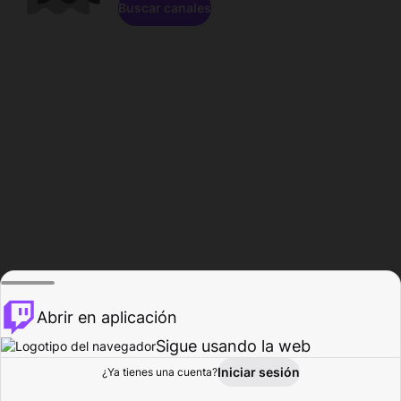
Buscar canales
Abrir en aplicación
Sigue usando la web
Iniciar sesión
Página de
¿Ya tienes una cuenta?
Explorar
Actividad
Perfil
Creador