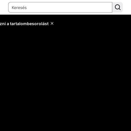
zni a tartalombesorolást