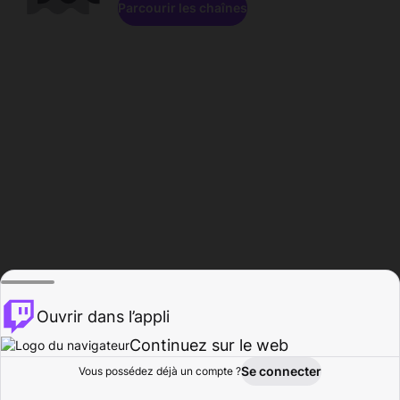
Parcourir les chaînes
Ouvrir dans l’appli
Continuez sur le web
Se connecter
Vous possédez déjà un compte ?
Accueil
Parcourir
Activité
Profil