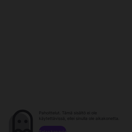
Pahoittelut. Tämä sisältö ei ole
käytettävissä, ellei sinulla ole aikakonetta.
Selaa kanavia