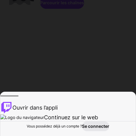
Parcourir les chaînes
Ouvrir dans l’appli
Continuez sur le web
Se connecter
Vous possédez déjà un compte ?
Accueil
Parcourir
Activité
Profil