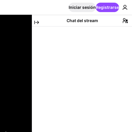
Iniciar sesión
Registrarse
Chat del stream