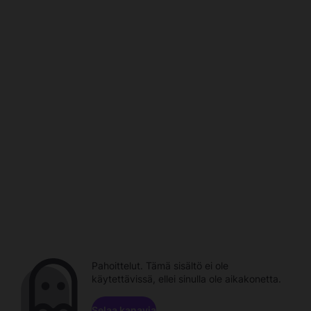
Pahoittelut. Tämä sisältö ei ole
käytettävissä, ellei sinulla ole aikakonetta.
Selaa kanavia